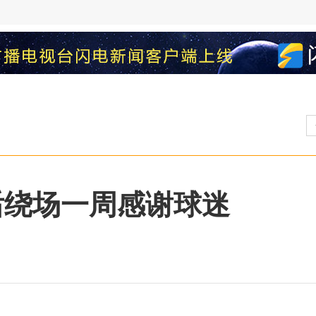
后绕场一周感谢球迷