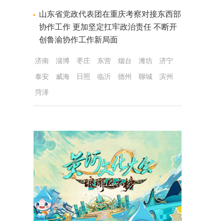
山东省党政代表团在重庆考察对接东西部
协作工作 更加坚定扛牢政治责任 不断开
创鲁渝协作工作新局面
济南
淄博
枣庄
东营
烟台
潍坊
济宁
泰安
威海
日照
临沂
德州
聊城
滨州
菏泽