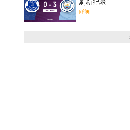
刷新纪录
[详细]