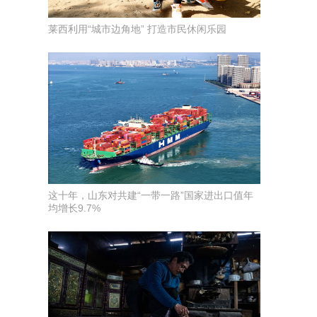
莱西利用“城市边角地” 打造市民休闲乐园
这十年，山东对共建“一带一路”国家进出口值年
均增长9.7%