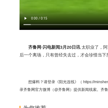
齐鲁网
·闪电新闻3月20日讯
太职业了，阿
后一个离场，只有曾经失去过，才会珍惜当下
想爆料？请登录《阳光连线》（
https://minshe
录齐鲁网官方微博（
@齐鲁网
）提供新闻线索。齐