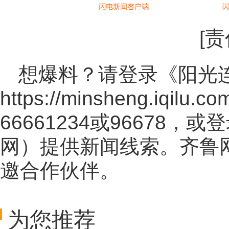
[
想爆料？请登录《阳光
https://minsheng.iqilu.co
66661234或96678
网
）提供新闻线索。齐鲁
邀合作伙伴。
为您推荐