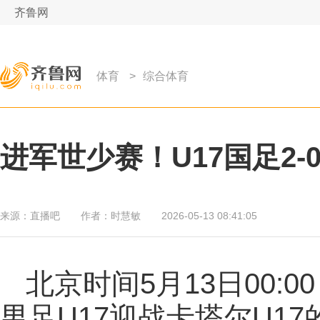
齐鲁网
体育
>
综合体育
进军世少赛！U17国足2-
来源：
直播吧
作者：
时慧敏
2026-05-13 08:41:05
北京时间5月13日00:
男足U17迎战卡塔尔U1