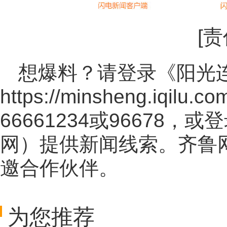
[
想爆料？请登录《阳光
https://minsheng.iqilu.co
66661234或96678
网
）提供新闻线索。齐鲁
邀合作伙伴。
为您推荐