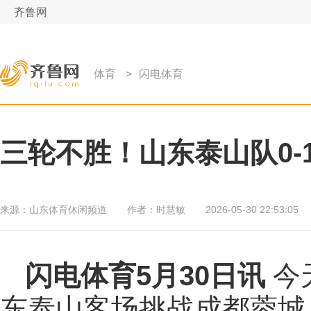
齐鲁网
体育
>
闪电体育
三轮不胜！山东泰山队0-
来源：
山东体育休闲频道
作者：
时慧敏
2026-05-30 22:53:05
闪电体育5月30日讯
今天
东泰山客场挑战成都蓉城