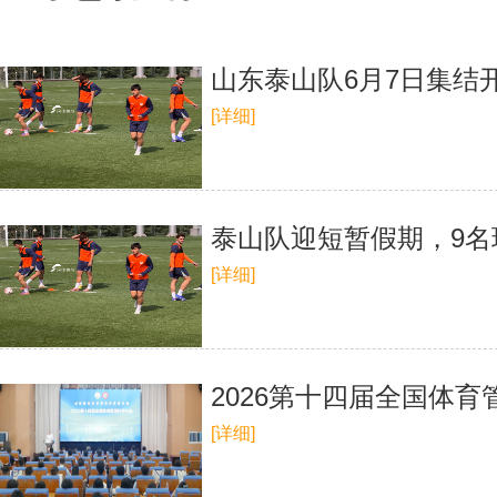
山东泰山队6月7日集结
[详细]
泰山队迎短暂假期，9名
[详细]
2026第十四届全国体
[详细]