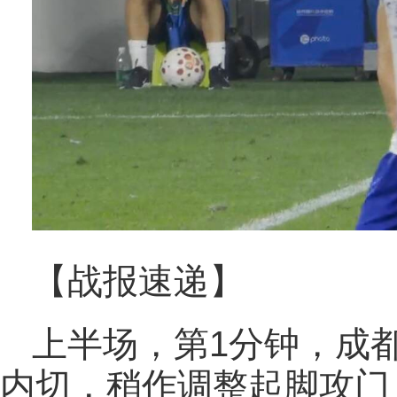
【战报速递】
上半场，第1分钟，成
内切，稍作调整起脚攻门