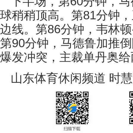
下半场，第60分钟，
球稍稍顶高。第81分钟
边线。第86分钟，韦林
第90分钟，马德鲁加推
爆发冲突，主裁单丹奥给
山东体育休闲频道 时