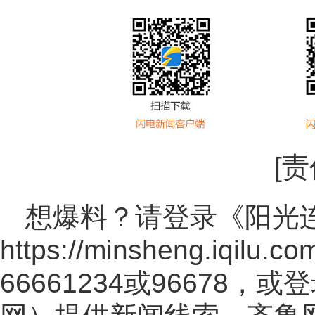
[
想爆料？请登录《阳光
https://minsheng.iqilu.co
66661234或96678