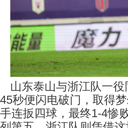
山东泰山与浙江队一役
45秒便闪电破门，取得
手连扳四球，最终1-4
列第五，浙江队则凭借这