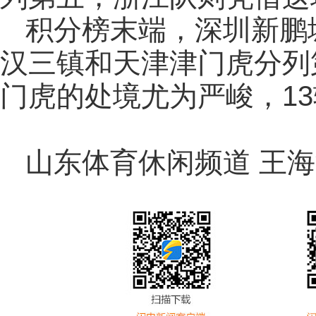
积分榜末端，深圳新鹏
汉三镇和天津津门虎分列第
门虎的处境尤为严峻，13
山东体育休闲频道 王