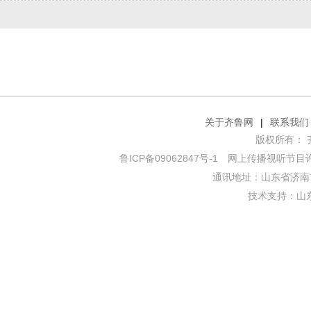
关于齐鲁网
|
联系我们
版权所有： 齐鲁网
鲁ICP备09062847号-1
网上传播视听节目许可证
通讯地址：山东省济南市
技术支持：
山