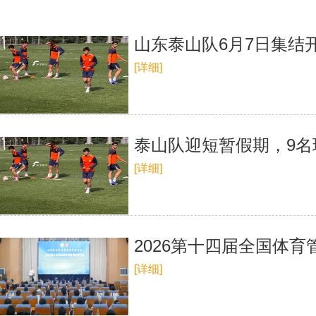
山东泰山队6月7日集结
[详细]
泰山队迎短暂假期，9名
[详细]
2026第十四届全国体
[详细]