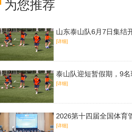
为您推荐
山东泰山队6月7日集结
[详细]
泰山队迎短暂假期，9名
[详细]
2026第十四届全国体
[详细]