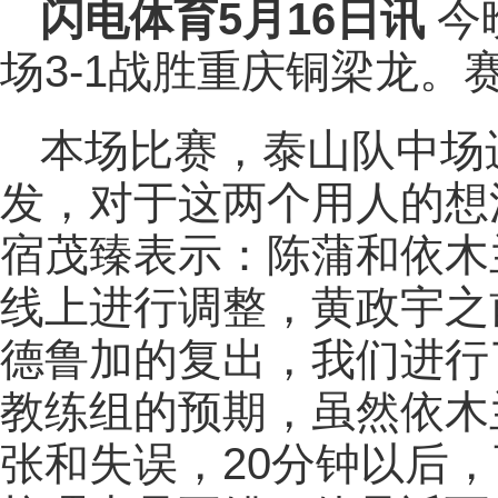
闪电体育5月16日讯
今
场3-1战胜重庆铜梁龙
本场比赛，泰山队中场
发，对于这两个用人的想
宿茂臻表示：陈蒲和依木
线上进行调整，黄政宇之
德鲁加的复出，我们进行
教练组的预期，虽然依木
张和失误，20分钟以后