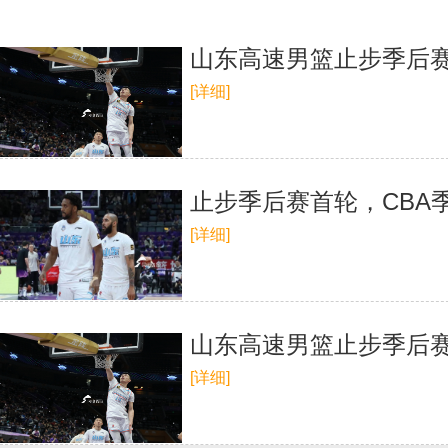
山东高速男篮止步季后
[详细]
止步季后赛首轮，CBA季
[详细]
山东高速男篮止步季后
[详细]