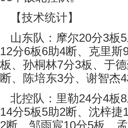
【技术统计】
山东队：摩尔20分3板
12分6板6助4断、克里斯
板、孙桐林7分3板、于德
断、陈培东3分、谢智杰4
北控队：里勒24分4板
14分5板5助2断、沈梓捷
2断、邹雨宸10分5板、