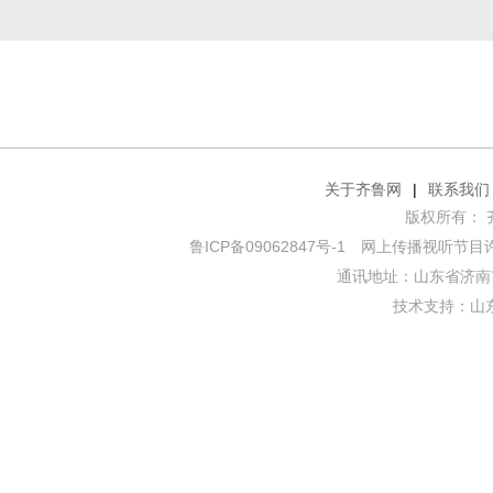
关于齐鲁网
|
联系我们
版权所有： 齐鲁网
鲁ICP备09062847号-1
网上传播视听节目许可证
通讯地址：山东省济南市
技术支持：
山