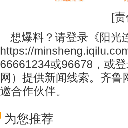
[
想爆料？请登录《阳光
https://minsheng.iqilu.co
66661234或96678
网
）提供新闻线索。齐鲁
邀合作伙伴。
为您推荐