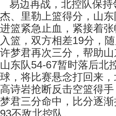
易边再战，北控队保持
杰、里勒上篮得分，山东
进篮紧急止血，紧接着张
入篮，双方相差19分，
许梦君再次三分，帮助山
山东队54-67暂时落后
球，将比赛悬念打回来，
高诗岩抢断反击空篮得手
梦君三分命中，比分逐渐
93不敌北控队。